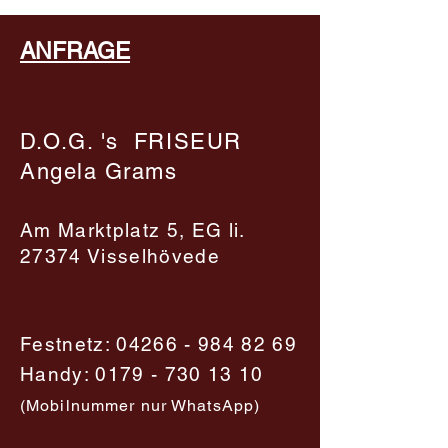
ANFRAGE
D.O.G. 's FRISEUR
Angela Grams​​​
Am Marktplatz 5, EG li.
27374 Visselhövede
Festnetz:
04266 - 984 82 69
Handy:
0179 - 730 13 10
(Mobilnummer nur WhatsApp)