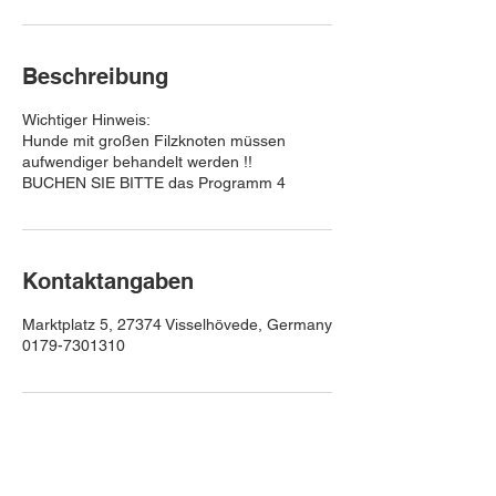
M
i
n
.
Beschreibung
Wichtiger Hinweis:
Hunde mit großen Filzknoten müssen
aufwendiger behandelt werden !!
BUCHEN SIE BITTE das Programm 4
Kontaktangaben
Marktplatz 5, 27374 Visselhövede, Germany
0179-7301310